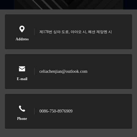
제178번 싱야 도로, 야야오 시, 헤션 제앙멘 시
Address
celiachenjian@outlook.com
E-mail
0086-750-8976909
Phone