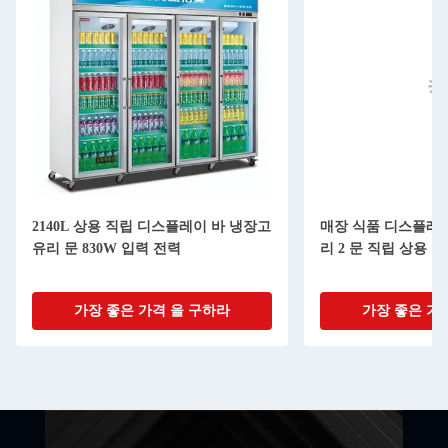
2140L 상용 직립 디스플레이 바 냉장고
매장 식품 디스플레이 
유리 문 830W 입력 전력
리 2 문 직립 상용 
가장 좋은 가격 을 구하라
가장 좋은 가