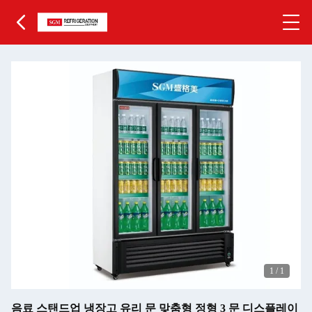
1
/
1
음료 스탠드업 냉장고 유리 문 맞춤형 정형 3 문 디스플레이