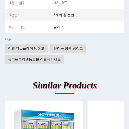
4온도 범위:
-18~10℃
5선반:
5개의 층 선반
6도어 타입:
글라스
Tags:
정면 디스플레이 냉장고
유리문 정면 냉장고
유리문부착냉동고를 직립시키세요
Similar Products