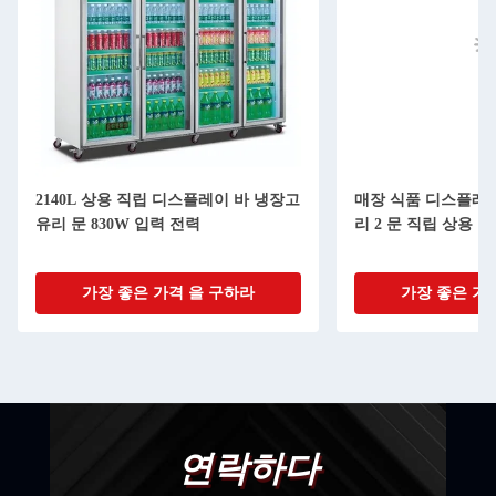
2140L 상용 직립 디스플레이 바 냉장고
매장 식품 디스플레이 
유리 문 830W 입력 전력
리 2 문 직립 상용 
가장 좋은 가격 을 구하라
가장 좋은 가
연락하다