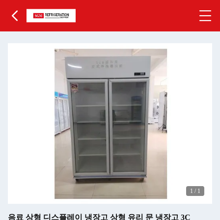
1
/
1
음료 상형 디스플레이 냉장고 상형 유리 문 냉장고 3C