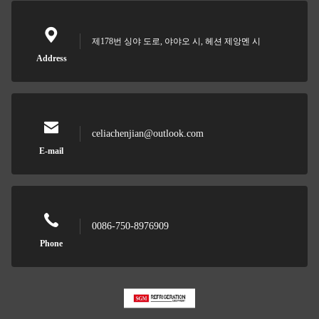
제178번 싱야 도로, 야야오 시, 헤션 제앙멘 시
Address
celiachenjian@outlook.com
E-mail
0086-750-8976909
Phone