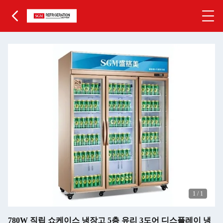
1
/
1
780W 직립 쇼케이스 냉장고 5층 유리 3도어 디스플레이 냉