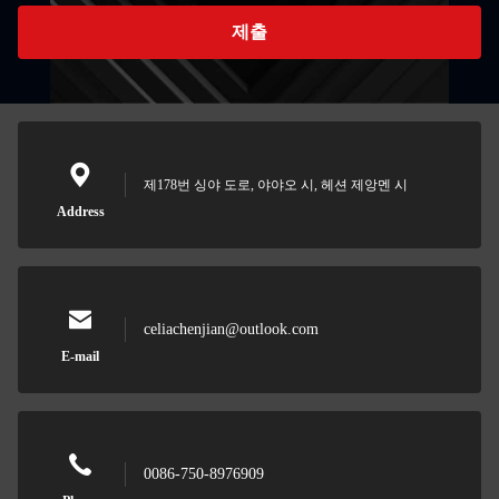
제출
제178번 싱야 도로, 야야오 시, 헤션 제앙멘 시
Address
celiachenjian@outlook.com
E-mail
0086-750-8976909