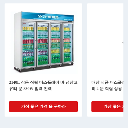
2140L 상용 직립 디스플레이 바 냉장고
매장 식품 디스플레이 
유리 문 830W 입력 전력
리 2 문 직립 상용 
가장 좋은 가격 을 구하라
가장 좋은 가