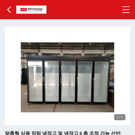
1
/
1
맞춤형 상용 직립 냉장고 및 냉장고 6 층 조정 가능 선반