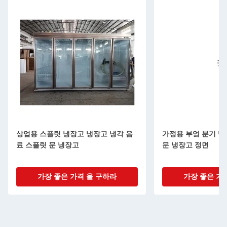
상업용 스플릿 냉장고 냉장고 냉각 음
가정용 부엌 분기 냉
료 스플릿 문 냉장고
문 냉장고 정면
가장 좋은 가격 을 구하라
가장 좋은 가