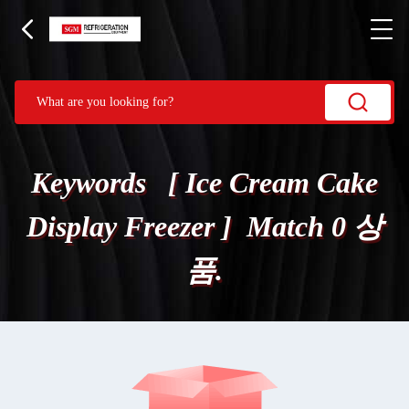
Keywords [ Ice Cream Cake
Display Freezer ] Match 0 상
품.