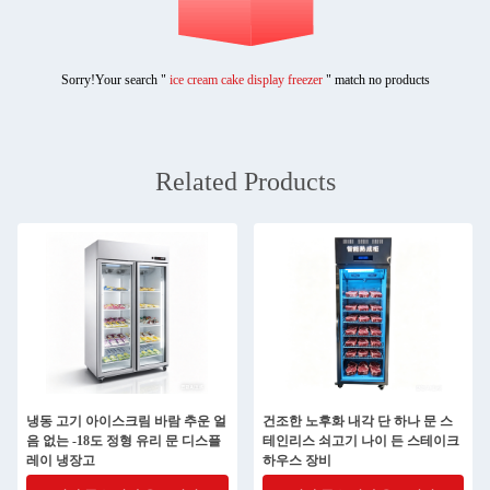
Sorry!Your search "
ice cream cake display freezer
" match no products
Related Products
냉동 고기 아이스크림 바람 추운 얼
건조한 노후화 내각 단 하나 문 스
음 없는 -18도 정형 유리 문 디스플
테인리스 쇠고기 나이 든 스테이크
레이 냉장고
하우스 장비