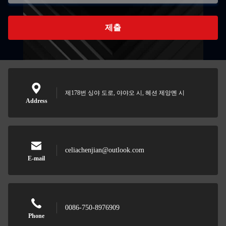
제출
제178번 싱야 도로, 야야오 시, 헤션 제앙멘 시
Address
celiachenjian@outlook.com
E-mail
0086-750-8976909
Phone